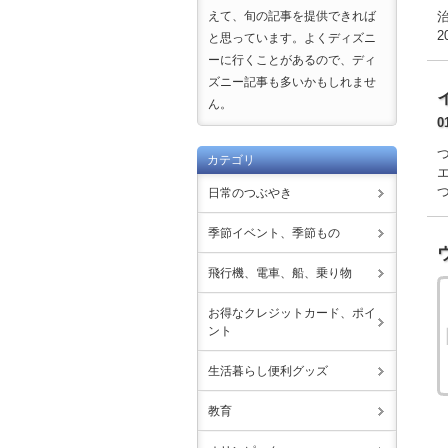
えて、旬の記事を提供できれば
と思っています。よくディズニ
ーに行くことがあるので、ディ
ズニー記事も多いかもしれませ
ん。
0
カテゴリ
日常のつぶやき
季節イベント、季節もの
飛行機、電車、船、乗り物
お得なクレジットカード、ポイ
ント
生活暮らし便利グッズ
教育