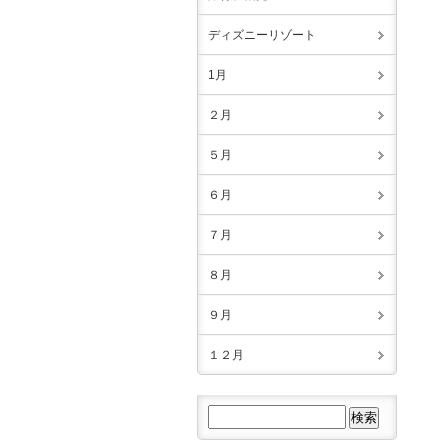
ディズニーリゾート
1月
２月
５月
６月
７月
８月
９月
１２月