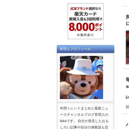
管理人プロフィール
4
年間トレンドまとめと最新ニュ
ースチャンネルブログ管理人の
takaです。 自分が発見したおも
しろい記事や自分の体験談も交