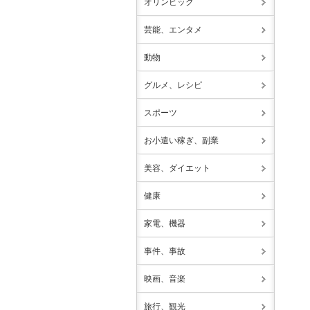
オリンピック
芸能、エンタメ
動物
グルメ、レシピ
スポーツ
お小遣い稼ぎ、副業
美容、ダイエット
健康
家電、機器
事件、事故
映画、音楽
旅行、観光