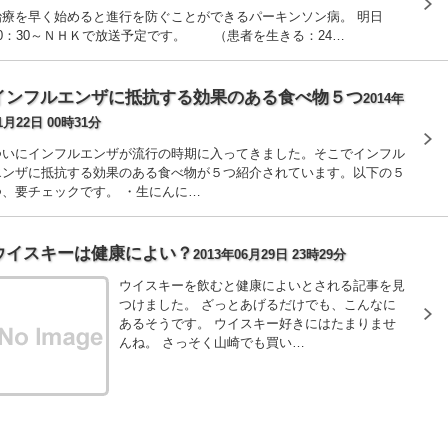
治療を早く始めると進行を防ぐことができるパーキンソン病。 明日
20：30～ＮＨＫで放送予定です。 （患者を生きる：24…
インフルエンザに抵抗する効果のある食べ物５つ
2014年
1月22日 00時31分
ついにインフルエンザが流行の時期に入ってきました。そこでインフル
エンザに抵抗する効果のある食べ物が５つ紹介されています。以下の５
つ、要チェックです。 ・生にんに…
ウイスキーは健康によい？
2013年06月29日 23時29分
ウイスキーを飲むと健康によいとされる記事を見
つけました。 ざっとあげるだけでも、こんなに
あるそうです。 ウイスキー好きにはたまりませ
んね。 さっそく山崎でも買い…