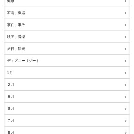
健康
家電、機器
事件、事故
映画、音楽
旅行、観光
ディズニーリゾート
1月
２月
５月
６月
７月
８月