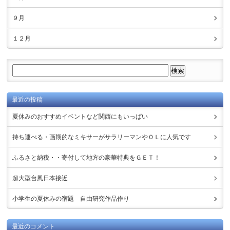
９月
１２月
最近の投稿
夏休みのおすすめイベントなど関西にもいっぱい
持ち運べる・画期的なミキサーがサラリーマンやＯＬに人気です
ふるさと納税・・寄付して地方の豪華特典をＧＥＴ！
超大型台風日本接近
小学生の夏休みの宿題 自由研究作品作り
最近のコメント