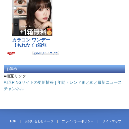
お勧め
●相互リンク
相互PINGサイトの更新情報 | 年間トレンドまとめと最新ニュース
チャンネル
TOP
お問い合わせページ
プライバシーポリシー
サイトマップ