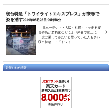
寝台特急「トワイライトエキスプレス」が来春で
姿を消す
2014年05月28日 09時58分
日本一長い・・大阪～札幌・・を走る寝
台特急が老朽化などにより来春で廃止に
一度は乗ってみたいと思っていた人も多い
寝台特急・・「トワイ…
最新お勧め情報